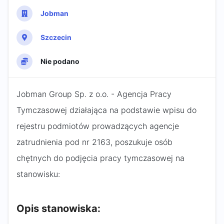
Jobman
Szczecin
Nie podano
Jobman Group Sp. z o.o. - Agencja Pracy
Tymczasowej działająca na podstawie wpisu do
rejestru podmiotów prowadzących agencje
zatrudnienia pod nr 2163, poszukuje osób
chętnych do podjęcia pracy tymczasowej na
stanowisku:
Opis stanowiska: