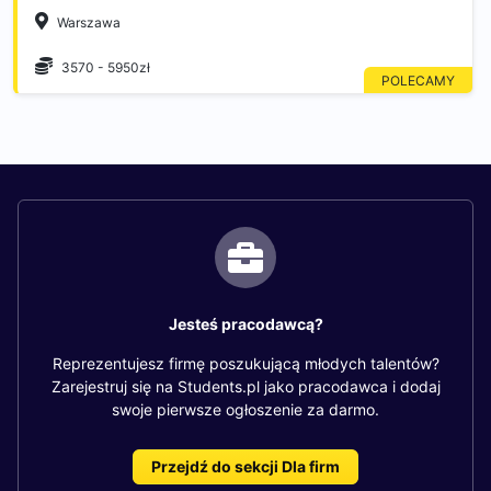
Warszawa
3570 - 5950zł
Jesteś pracodawcą?
Reprezentujesz firmę poszukującą młodych talentów?
Zarejestruj się na Students.pl jako pracodawca i dodaj
swoje pierwsze ogłoszenie za darmo.
Przejdź do sekcji Dla firm