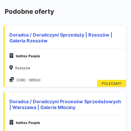
Podobne oferty
Doradca / Doradczyni Sprzedaży | Rzeszów |
Galeria Rzeszów
Inditex People
Rzeszów
3390 - 5650zł
Doradca / Doradczyni Procesów Sprzedażowych
| Warszawa | Galeria Młociny
Inditex People