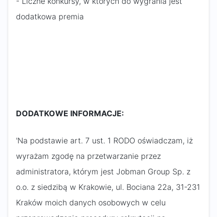
- Liczne konkursy, w których do wygrania jest
dodatkowa premia
DODATKOWE INFORMACJE:
'Na podstawie art. 7 ust. 1 RODO oświadczam, iż
wyrażam zgodę na przetwarzanie przez
administratora, którym jest Jobman Group Sp. z
o.o. z siedzibą w Krakowie, ul. Bociana 22a, 31-231
Kraków moich danych osobowych w celu