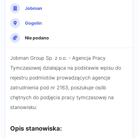
Jobman
Gogolin
Nie podano
Jobman Group Sp. z o.o. - Agencja Pracy
Tymczasowej działająca na podstawie wpisu do
rejestru podmiotów prowadzących agencje
zatrudnienia pod nr 2163, poszukuje osób
chętnych do podjęcia pracy tymczasowej na
stanowisku:
Opis stanowiska: