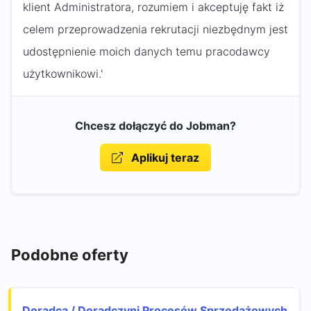
klient Administratora, rozumiem i akceptuję fakt iż
celem przeprowadzenia rekrutacji niezbędnym jest
udostępnienie moich danych temu pracodawcy
użytkownikowi.'
Chcesz dołączyć do Jobman?
Aplikuj teraz
Podobne oferty
Doradca / Doradczyni Procesów Sprzedażowych