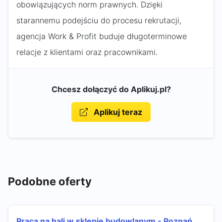
obowiązujących norm prawnych. Dzięki
starannemu podejściu do procesu rekrutacji,
agencja Work & Profit buduje długoterminowe
relacje z klientami oraz pracownikami.
Chcesz dołączyć do Aplikuj.pl?
Aplikuj teraz
Podobne oferty
Praca na hali w sklepie budowlanym - Poznań