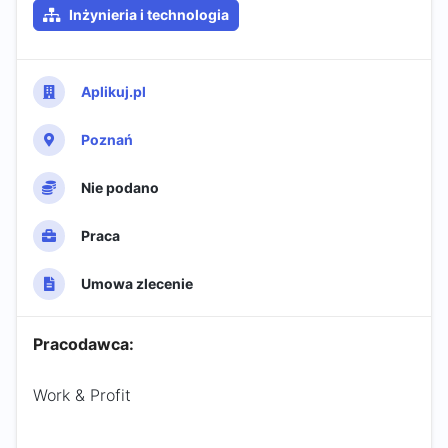
Inżynieria i technologia
Aplikuj.pl
Poznań
Nie podano
Praca
Umowa zlecenie
Pracodawca:
Work & Profit