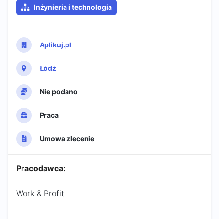
Inżynieria i technologia
Aplikuj.pl
Łódź
Nie podano
Praca
Umowa zlecenie
Pracodawca:
Work & Profit