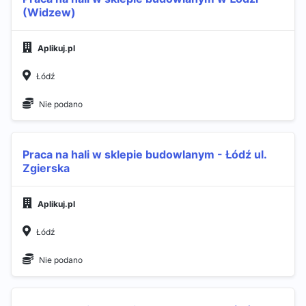
(Widzew)
Aplikuj.pl
Łódź
Nie podano
Praca na hali w sklepie budowlanym - Łódź ul.
Zgierska
Aplikuj.pl
Łódź
Nie podano