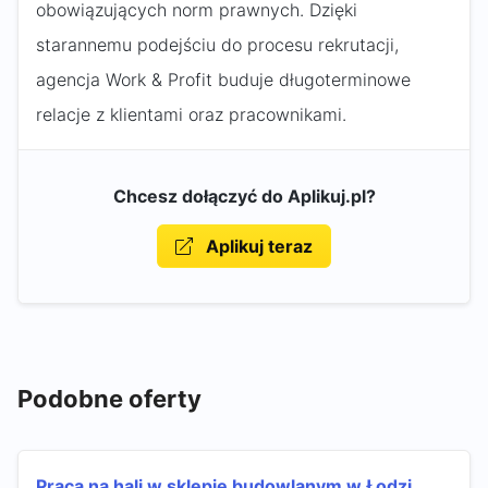
obowiązujących norm prawnych. Dzięki
starannemu podejściu do procesu rekrutacji,
agencja Work & Profit buduje długoterminowe
relacje z klientami oraz pracownikami.
Chcesz dołączyć do Aplikuj.pl?
Aplikuj teraz
Podobne oferty
Praca na hali w sklepie budowlanym w Łodzi