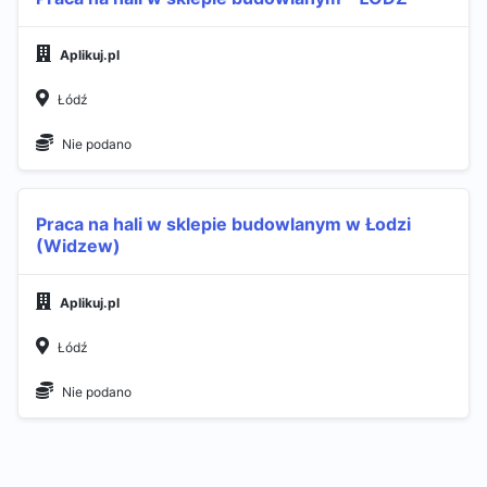
Aplikuj.pl
Łódź
Nie podano
Praca na hali w sklepie budowlanym w Łodzi
(Widzew)
Aplikuj.pl
Łódź
Nie podano