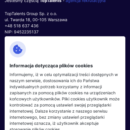
Jesteśmy częścią
TopTalents
-
agencja rekrutacyjna
TopTalents Group Sp. z o.o.
ul. Twarda 18, 00-105 Warszawa
+48 518 637 436
NIP: 9452235137
Kontakt
Polityka cookies
Facebook
Polityka prywatności
Informacja dotycząca plików cookies
Twitter
Partnerzy
Informujemy, iż w celu optymalizacji treści dostępnych w
LinkedIn
Wydarzenia
naszym serwisie, dostosowania ich do Państwa
indywidualnych potrzeb korzystamy z informacji
zapisanych za pomocą plików cookies na urządzeniach
Kandydaci
Pracodawcy
końcowych użytkowników. Pliki cookies użytkownik może
kontrolować za pomocą ustawień swojej przeglądarki
Regulamin kandydata
Regulamin pracodawcy
internetowej. Dalsze korzystanie z naszego serwisu
Oferty pracy
Dodaj ogłoszenie
internetowego, bez zmiany ustawień przeglądarki
internetowej oznacza, iż użytkownik akceptuje
Pracodawcy
stosowanie plików cookies.