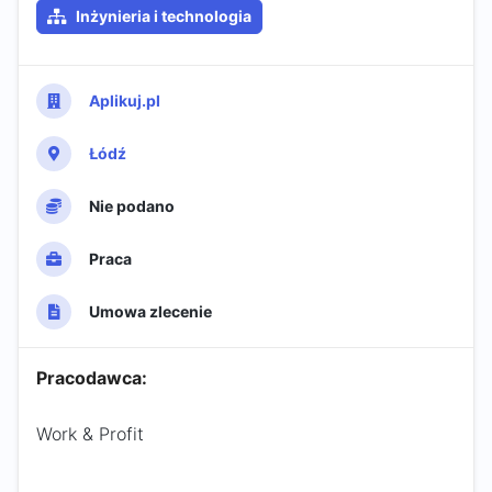
Inżynieria i technologia
Aplikuj.pl
Łódź
Nie podano
Praca
Umowa zlecenie
Pracodawca:
Work & Profit