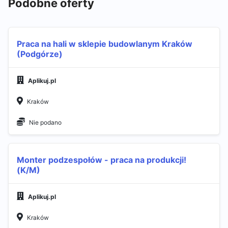
Podobne oferty
Praca na hali w sklepie budowlanym Kraków
(Podgórze)​
Aplikuj.pl
Kraków
Nie podano
Monter podzespołów - praca na produkcji!
(K/M)
Aplikuj.pl
Kraków