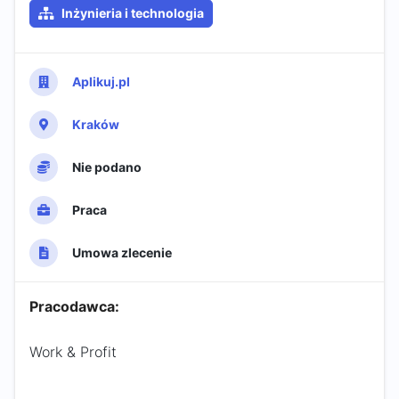
Inżynieria i technologia
Aplikuj.pl
Kraków
Nie podano
Praca
Umowa zlecenie
Pracodawca:
Work & Profit