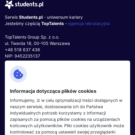
Serwis
Students.pl
- uniwersum kariery
Jesteśmy częścią
TopTalents
-
agencja rekrutacyjna
TopTalents Group Sp. z o.o.
ul. Twarda 18, 00-105 Warszawa
+48 518 637 436
NIP: 9452235137
Kontakt
Polityka cookies
Facebook
Polityka prywatności
Informacja dotycząca plików cookies
Twitter
Partnerzy
Informujemy, iż w celu optymalizacji treści dostępnych w
LinkedIn
Wydarzenia
naszym serwisie, dostosowania ich do Państwa
indywidualnych potrzeb korzystamy z informacji
zapisanych za pomocą plików cookies na urządzeniach
Kandydaci
Pracodawcy
końcowych użytkowników. Pliki cookies użytkownik może
kontrolować za pomocą ustawień swojej przeglądarki
Regulamin kandydata
Regulamin pracodawcy