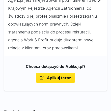
Agencja jest zarejestrowana pod numerem 396 w
Krajowym Rejestrze Agencji Zatrudnienia, co
świadczy o jej profesjonalizmie i przestrzeganiu
obowiązujących norm prawnych. Dzięki
starannemu podejściu do procesu rekrutacji,
agencja Work & Profit buduje długoterminowe
relacje z klientami oraz pracownikami.
Chcesz dołączyć do Aplikuj.pl?
Aplikuj teraz