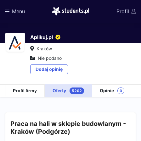
Menu
Profil
Aplikuj.pl
Kraków
Nie podano
Dodaj opinię
Profil firmy
Oferty
Opinie
5202
0
Praca na hali w sklepie budowlanym -
Kraków (Podgórze) ​​