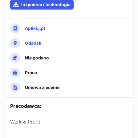
Inżynieria i technologia
Aplikuj.pl
Gdańsk
Nie podano
Praca
Umowa zlecenie
Pracodawca:
Work & Profit