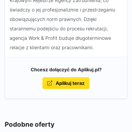
Krajowym Rejestrze Agencji Zatrudnienia, co
świadczy o jej profesjonalizmie i przestrzeganiu
obowiązujących norm prawnych. Dzięki
starannemu podejściu do procesu rekrutacji,
agencja Work & Profit buduje długoterminowe
relacje z klientami oraz pracownikami.
Chcesz dołączyć do Aplikuj.pl?
Aplikuj teraz
Podobne oferty