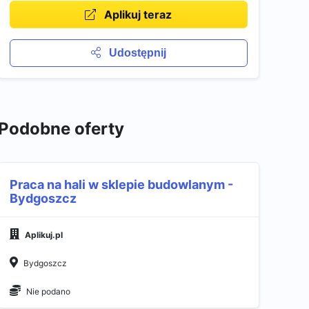
Aplikuj teraz
Udostępnij
Podobne oferty
Praca na hali w sklepie budowlanym -
Bydgoszcz
Aplikuj.pl
Bydgoszcz
Nie podano