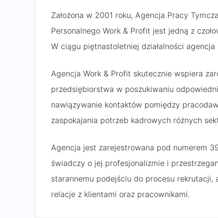
Założona w 2001 roku, Agencja Pracy Tymcza
Personalnego Work & Profit jest jedną z czoło
W ciągu piętnastoletniej działalności agencj
Agencja Work & Profit skutecznie wspiera zar
przedsiębiorstwa w poszukiwaniu odpowiednic
nawiązywanie kontaktów pomiędzy pracodawc
zaspokajania potrzeb kadrowych różnych sek
Agencja jest zarejestrowana pod numerem 39
świadczy o jej profesjonalizmie i przestrzeg
starannemu podejściu do procesu rekrutacji,
relacje z klientami oraz pracownikami.