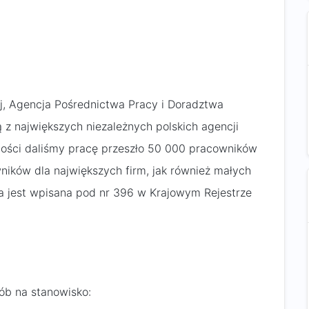
, Agencja Pośrednictwa Pracy i Doradztwa
ą z największych niezależnych polskich agencji
alności daliśmy pracę przeszło 50 000 pracowników
ników dla największych firm, jak również małych
a jest wpisana pod nr 396 w Krajowym Rejestrze
ób na stanowisko: