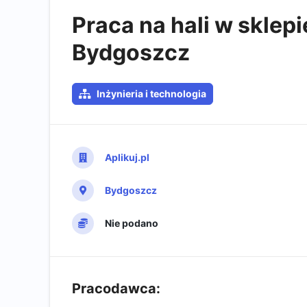
Praca na hali w skle
Bydgoszcz
Inżynieria i technologia
Aplikuj.pl
Bydgoszcz
Nie podano
Pracodawca: