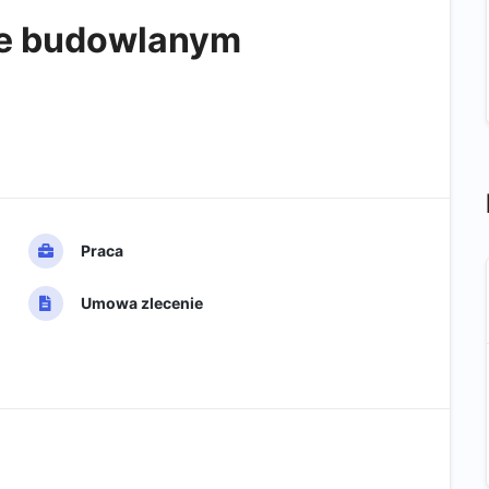
pie budowlanym
Praca
Umowa zlecenie