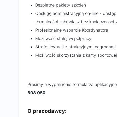
Bezpłatne pakiety szkoleń
Obsługę administracyjną on-line - dostęp
formalności załatwiasz bez konieczności
Profesjonalne wsparcie Koordynatora
Możliwość stałej współpracy
Strefę licytacji z atrakcyjnymi nagrodam
Możliwość skorzystania z karty sportowe
Prosimy o wypełnienie formularza aplikacyjn
808 050​
O pracodawcy: