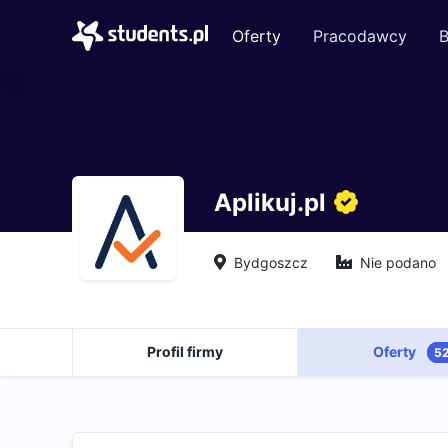
Oferty
Pracodawcy
B
Aplikuj.pl
Bydgoszcz
Nie podano
Profil firmy
Oferty
5