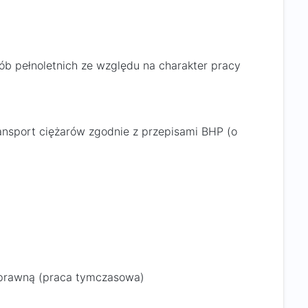
ób pełnoletnich ze względu na charakter pracy
ransport ciężarów zgodnie z przepisami BHP (o
oprawną (praca tymczasowa)