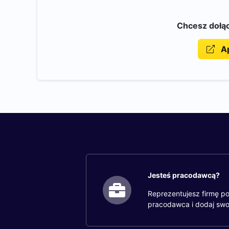
Chcesz dołąc
Ap
Jesteś pracodawcą?
Reprezentujesz firmę po
pracodawca i dodaj swo