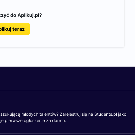
zyć do Aplikuj.pl?
likuj teraz
szukującą młodych talentów? Zarejestruj się na Students.pl jako
je pierwsze ogłoszenie za darmo.