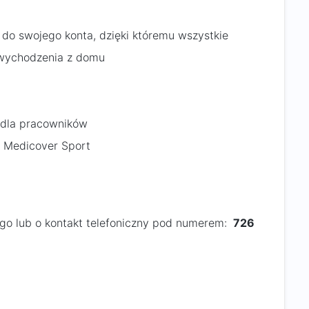
 do swojego konta, dzięki któremu wszystkie
 wychodzenia z domu
i dla pracowników
j Medicover Sport
ego lub o kontakt telefoniczny pod numerem:
726