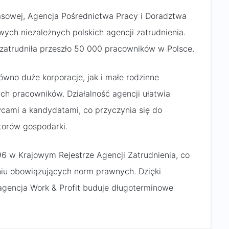
sowej, Agencja Pośrednictwa Pracy i Doradztwa
wych niezależnych polskich agencji zatrudnienia.
a zatrudniła przeszło 50 000 pracowników w Polsce.
ówno duże korporacje, jak i małe rodzinne
h pracowników. Działalność agencji ułatwia
ami a kandydatami, co przyczynia się do
torów gospodarki.
6 w Krajowym Rejestrze Agencji Zatrudnienia, co
aniu obowiązujących norm prawnych. Dzięki
 agencja Work & Profit buduje długoterminowe