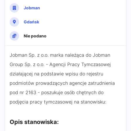
Jobman
Gdańsk
Nie podano
Jobman Sp. z o.o. marka należąca do Jobman
Group Sp. z o.o. - Agencji Pracy Tymczasowej
działającej na podstawie wpisu do rejestru
podmiotów prowadzących agencje zatrudnienia
pod nr 2163 - poszukuje osób chętnych do
podjęcia pracy tymczasowej na stanowisku:
Opis stanowiska: