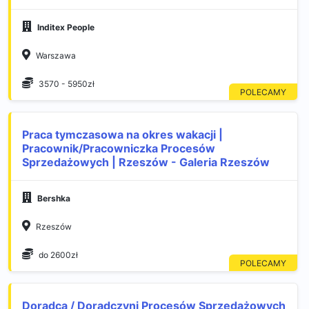
Inditex People
Warszawa
3570 - 5950zł
Praca tymczasowa na okres wakacji |
Pracownik/Pracowniczka Procesów
Sprzedażowych | Rzeszów - Galeria Rzeszów
Bershka
Rzeszów
do 2600zł
Doradca / Doradczyni Procesów Sprzedażowych