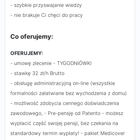
- szybkie przyswajanie wiedzy
- nie brakuje Ci chęci do pracy
Co oferujemy:
OFERUJEMY:
- umowę zlecenie - TYGODNIÓWKI
- stawkę 32 zł/h Brutto
- obsługę administracyjną on-line (wszystkie
formalności załatwiane bez wychodzenia z domu)
- możliwość zdobycia cennego doświadczenia
zawodowego, - Pre-pensję od Patento - możesz
wypłacić część swojej pensji, bez czekania na
standardowy termin wypłaty! - pakiet Medicover