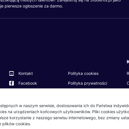
je pierwsze ogłoszenie za darmo.
R
Kontakt
Polityka cookies
O
Facebook
Polityka prywatności
P
Twitter
Partnerzy
O
LinkedIn
Wydarzenia
 dostępnych w naszym serwisie, dostosowania ich do Państwa indywi
okies na urządzeniach końcowych użytkowników. Pliki cookies użyt
B
Dalsze korzystanie z naszego serwisu internetowego, bez zmiany usta
 plików cookies.