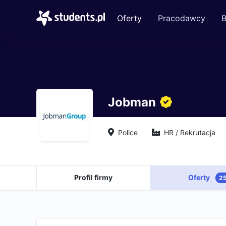
Oferty
Pracodawcy
B
Jobman
Police
HR / Rekrutacja
Profil firmy
Oferty
2