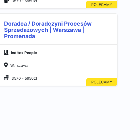
3570 - 5950zł
Doradca / Doradczyni Procesów
Sprzedażowych | Warszawa |
Promenada
Inditex People
Warszawa
3570 - 5950zł