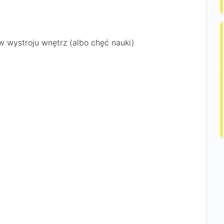
 wystroju wnętrz (albo chęć nauki)