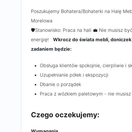
Poszukujemy Bohatera/Bohaterki na Halę Mebl
Morelowa
🛡️Stanowisko: Praca na hali 💼 Nie musisz b
energię!
Wkrocz do świata mebli, doniczek
zadaniem będzie:
Obsługa klientów spokojnie, cierpliwie i s
Uzupełnianie półek i ekspozycji
Dbanie o porządek
Praca z wózkiem paletowym - nie musisz mi
Czego oczekujemy:
Wymagania