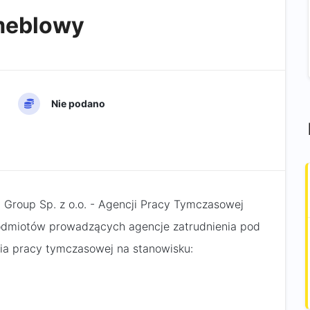
 meblowy
Nie podano
 Group Sp. z o.o. - Agencji Pracy Tymczasowej
 podmiotów prowadzących agencje zatrudnienia pod
ia pracy tymczasowej na stanowisku: