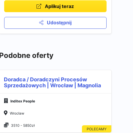
Aplikuj teraz
Udostępnij
Podobne oferty
Doradca / Doradczyni Procesów
Sprzedażowych | Wrocław | Magnolia
Inditex People
Wrocław
3510 - 5850zł