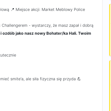
ową 📍 Miejsce akcji: Market Meblowy Police
yć Challengerem - wystarczy, że masz zapał i dobrą
 i ozdób jako nasz nowy Bohater/ka Hali. Twoim
kutecznie
eć smite'a, ale siła fizyczna się przyda 💪