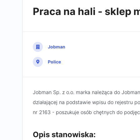
Praca na hali - sklep
Jobman
Police
Jobman Sp. z o.o. marka należąca do Jobman
działającej na podstawie wpisu do rejestru
nr 2163 - poszukuje osób chętnych do podjęc
Opis stanowiska: