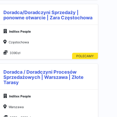
Doradca/Doradczyni Sprzedaży |
ponowne otwarcie | Zara Częstochowa
Inditex People
Częstochowa
3390zł
Doradca / Doradczyni Procesów
Sprzedażowych | Warszawa | Złote
Tarasy
Inditex People
Warszawa