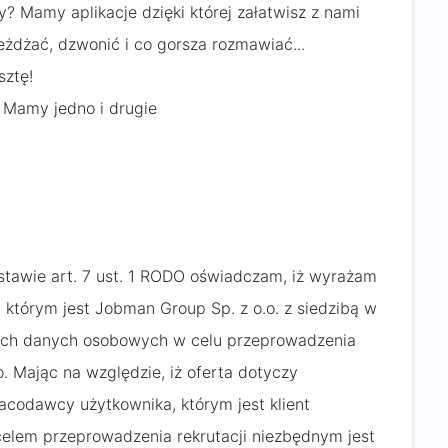
y? Mamy aplikacje dzięki której załatwisz z nami
eżdżać, dzwonić i co gorsza rozmawiać...
sztę!
! Mamy jedno i drugie
dstawie art. 7 ust. 1 RODO oświadczam, iż wyrażam
 którym jest Jobman Group Sp. z o.o. z siedzibą w
oich danych osobowych w celu przeprowadzenia
. Mając na względzie, iż oferta dotyczy
codawcy użytkownika, którym jest klient
 celem przeprowadzenia rekrutacji niezbędnym jest