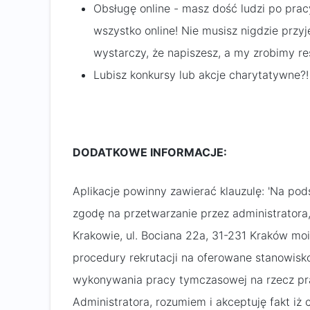
Obsługę online - masz dość ludzi po prac
wszystko online! Nie musisz nigdzie przyj
wystarczy, że napiszesz, a my zrobimy re
Lubisz konkursy lub akcje charytatywne?
DODATKOWE INFORMACJE:
Aplikacje powinny zawierać klauzulę: 'Na po
zgodę na przetwarzanie przez administratora,
Krakowie, ul. Bociana 22a, 31-231 Kraków m
procedury rekrutacji na oferowane stanowisko
wykonywania pracy tymczasowej na rzecz pra
Administratora, rozumiem i akceptuję fakt iż