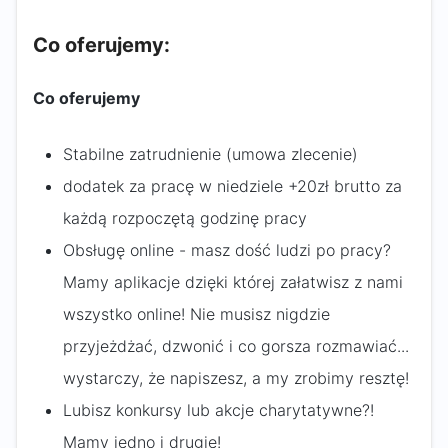
Co oferujemy:
Co oferujemy
Stabilne zatrudnienie (umowa zlecenie)
dodatek za pracę w niedziele +20zł brutto za
każdą rozpoczętą godzinę pracy
Obsługę online - masz dość ludzi po pracy?
Mamy aplikacje dzięki której załatwisz z nami
wszystko online! Nie musisz nigdzie
przyjeżdżać, dzwonić i co gorsza rozmawiać...
wystarczy, że napiszesz, a my zrobimy resztę!
Lubisz konkursy lub akcje charytatywne?!
Mamy jedno i drugie!