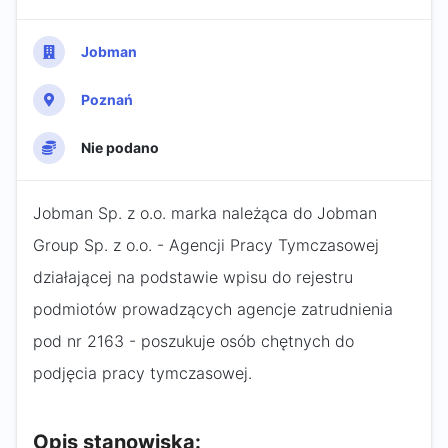
Jobman
Poznań
Nie podano
Jobman Sp. z o.o. marka należąca do Jobman
Group Sp. z o.o. - Agencji Pracy Tymczasowej
działającej na podstawie wpisu do rejestru
podmiotów prowadzących agencje zatrudnienia
pod nr 2163 - poszukuje osób chętnych do
podjęcia pracy tymczasowej.
Opis stanowiska: