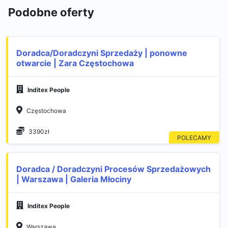
Podobne oferty
Doradca/Doradczyni Sprzedaży | ponowne
otwarcie | Zara Częstochowa
Inditex People
Częstochowa
3390zł
Doradca / Doradczyni Procesów Sprzedażowych
| Warszawa | Galeria Młociny
Inditex People
Warszawa