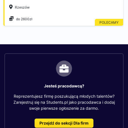
Rzeszów
do 2600zł
Jesteś pracodawcą?
Reprezentujesz firmę poszukującą młodych talentów?
Zarejestruj się na Students.pl jako pracodawca i dodaj
swoje pierwsze ogłoszenie za darmo.
Przejdź do sekcji Dla firm