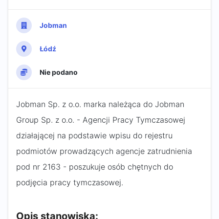
Jobman
Łódź
Nie podano
Jobman Sp. z o.o. marka należąca do Jobman
Group Sp. z o.o. - Agencji Pracy Tymczasowej
działającej na podstawie wpisu do rejestru
podmiotów prowadzących agencje zatrudnienia
pod nr 2163 - poszukuje osób chętnych do
podjęcia pracy tymczasowej.
Opis stanowiska: