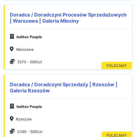
Doradca / Doradczyni Procesów Sprzedażowych
| Warszawa | Galeria Młociny
Inditex People
Warszawa
3570 - 5950zł
Doradca / Doradczyni Sprzedaży | Rzeszów |
Galeria Rzeszów
Inditex People
Rzeszów
3390 - 5650zł