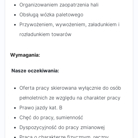
Organizowaniem zaopatrzenia hali
Obsługą wózka paletowego
Przywożeniem, wywożeniem, załadunkiem i
rozładunkiem towarów
Wymagania:
Nasze oczekiwania:
Oferta pracy skierowana wyłącznie do osób
pełnoletnich ze względu na charakter pracy
Prawo jazdy kat. B
Chęć do pracy, sumienność
Dyspozycyjność do pracy zmianowej
Praca o charakterze fizycznym, ręczny