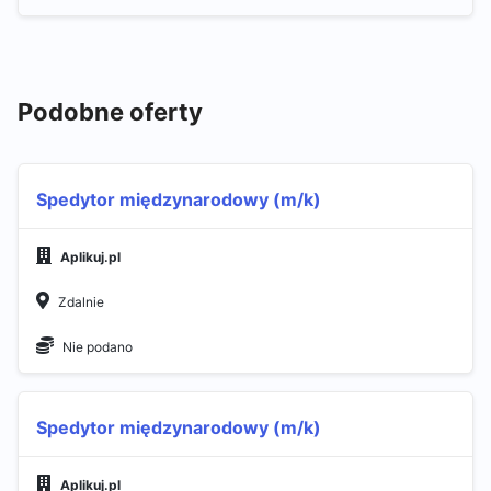
Podobne oferty
Spedytor międzynarodowy (m/k)
Aplikuj.pl
Zdalnie
Nie podano
Spedytor międzynarodowy (m/k)
Aplikuj.pl