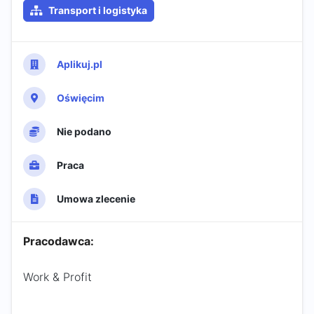
Transport i logistyka
Aplikuj.pl
Oświęcim
Nie podano
Praca
Umowa zlecenie
Pracodawca:
Work & Profit