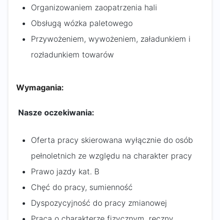
Organizowaniem zaopatrzenia hali
Obsługą wózka paletowego
Przywożeniem, wywożeniem, załadunkiem i
rozładunkiem towarów
Wymagania:
Nasze oczekiwania:
Oferta pracy skierowana wyłącznie do osób
pełnoletnich ze względu na charakter pracy
Prawo jazdy kat. B
Chęć do pracy, sumienność
Dyspozycyjność do pracy zmianowej
Praca o charakterze fizycznym, ręczny