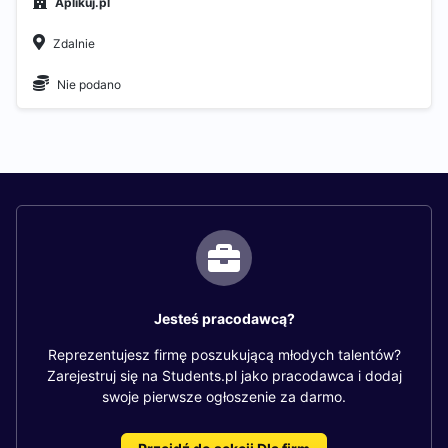
Aplikuj.pl
Zdalnie
Nie podano
Jesteś pracodawcą?
Reprezentujesz firmę poszukującą młodych talentów?
Zarejestruj się na Students.pl jako pracodawca i dodaj
swoje pierwsze ogłoszenie za darmo.