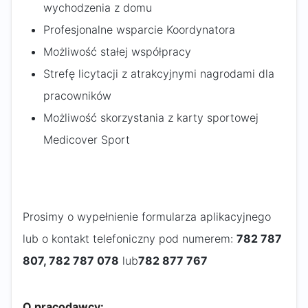
wychodzenia z domu
Profesjonalne wsparcie Koordynatora
Możliwość stałej współpracy
Strefę licytacji z atrakcyjnymi nagrodami dla
pracowników
Możliwość skorzystania z karty sportowej
Medicover Sport
Prosimy o wypełnienie formularza aplikacyjnego
lub o kontakt telefoniczny pod numerem:
782 787
807, 782 787 078
lub
782 877 767
O pracodawcy: