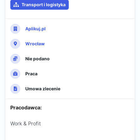
Transport i logistyka
Aplikuj.pl
Wrocław
Nie podano
Praca
Umowa zlecenie
Pracodawca:
Work & Profit