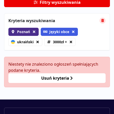
Filtry wyszukiwania
Kryteria wyszukiwania
Poznań
Języki obce
ukraiński
3000zł +
Niestety nie znaleziono ogłoszeń spełniających
podane kryteria.
Usuń kryteria