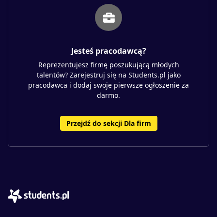
Jesteś pracodawcą?
Reprezentujesz firmę poszukującą młodych
talentów? Zarejestruj się na Students.pl jako
pracodawca i dodaj swoje pierwsze ogłoszenie za
darmo.
Przejdź do sekcji Dla firm