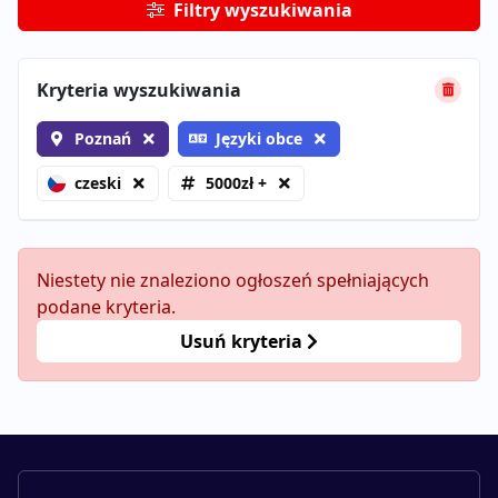
Filtry wyszukiwania
Kryteria wyszukiwania
Poznań
Języki obce
czeski
5000zł +
Niestety nie znaleziono ogłoszeń spełniających
podane kryteria.
Usuń kryteria