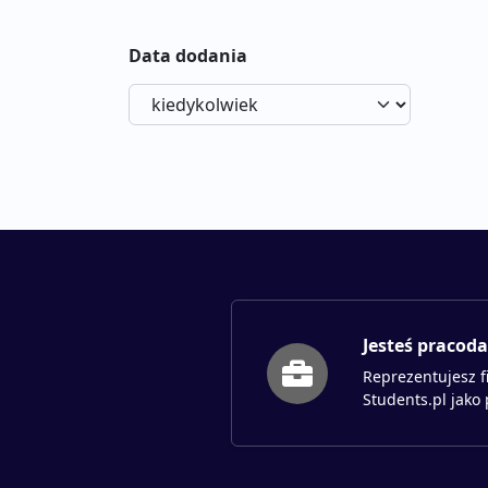
Data dodania
Jesteś pracod
Reprezentujesz f
Students.pl jako