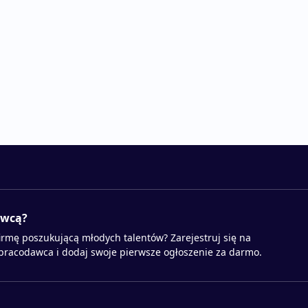
awcą?
irmę poszukującą młodych talentów? Zarejestruj się na
 pracodawca i dodaj swoje pierwsze ogłoszenie za darmo.