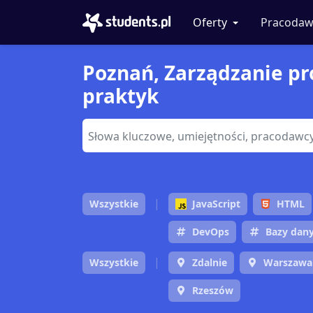
Oferty
Pracodaw
Poznań, Zarządzanie pro
praktyk
Wszystkie
JavaScript
HTML
DevOps
Bazy dan
Wszystkie
Zdalnie
Warszawa
Rzeszów