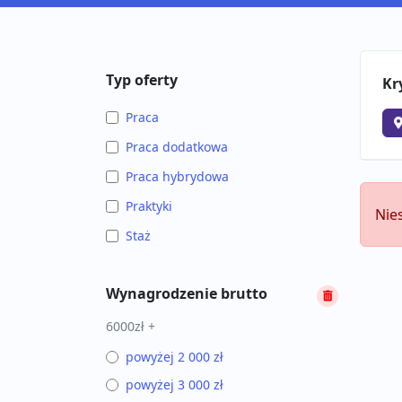
Typ oferty
Kr
Praca
Praca dodatkowa
Praca hybrydowa
Praktyki
Nie
Staż
Wynagrodzenie brutto
6000zł +
powyżej 2 000 zł
powyżej 3 000 zł