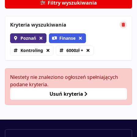
Filtry wyszukiwania
Kryteria wyszukiwania
Poznań
Finanse
Kontroling
6000zł +
Niestety nie znaleziono ogłoszeń spełniających
podane kryteria.
Usuń kryteria