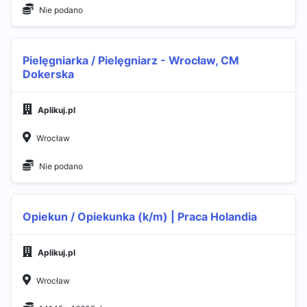
Nie podano
Pielęgniarka / Pielęgniarz - Wrocław, CM
Dokerska
Aplikuj.pl
Wrocław
Nie podano
Opiekun / Opiekunka (k/m) | Praca Holandia
Aplikuj.pl
Wrocław