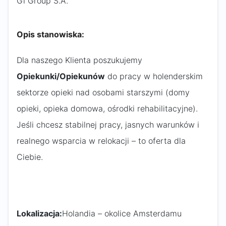
Gi Group S.A.
Opis stanowiska:
Dla naszego Klienta poszukujemy
Opiekunki/Opiekunów
do pracy w holenderskim
sektorze opieki nad osobami starszymi (domy
opieki, opieka domowa, ośrodki rehabilitacyjne).
Jeśli chcesz stabilnej pracy, jasnych warunków i
realnego wsparcia w relokacji – to oferta dla
Ciebie.
Lokalizacja:
Holandia – okolice Amsterdamu