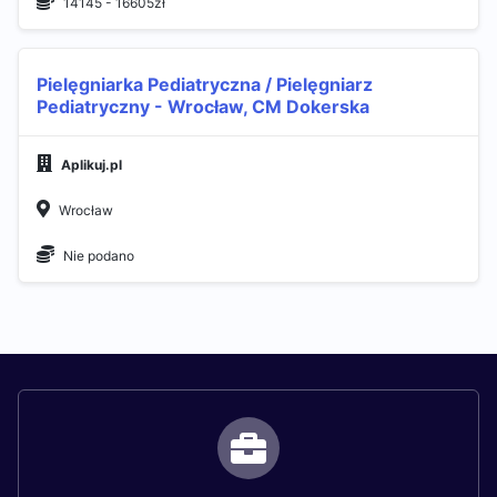
14145 - 16605zł
Pielęgniarka Pediatryczna / Pielęgniarz
Pediatryczny - Wrocław, CM Dokerska
Aplikuj.pl
Wrocław
Nie podano