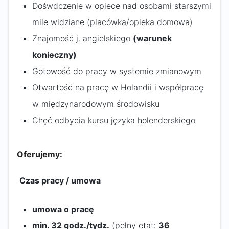
Dośwdczenie w opiece nad osobami starszymi
mile widziane (placówka/opieka domowa)
Znajomość j. angielskiego
(warunek
konieczny)
Gotowość do pracy w systemie zmianowym
Otwartość na pracę w Holandii i współpracę
w międzynarodowym środowisku
Chęć odbycia kursu języka holenderskiego
Oferujemy:
Czas pracy / umowa
umowa o pracę
min. 32 godz./tydz.
(pełny etat:
36