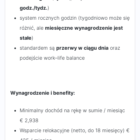
godz./tydz.
)
system rocznych godzin (tygodniowo może się
różnić, ale
miesięczne wynagrodzenie jest
stałe
)
standardem są
przerwy w ciągu dnia
oraz
podejście work–life balance
Wynagrodzenie i benefity:
Minimalny dochód na rękę w sumie / miesiąc
€ 2,938
Wsparcie relokacyjne (netto, do 18 miesięcy) €