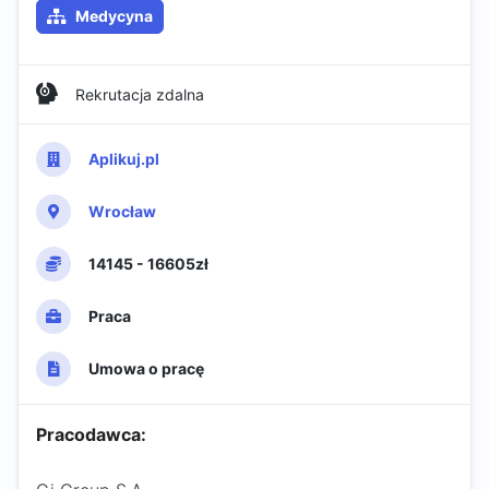
Medycyna
Rekrutacja zdalna
Aplikuj.pl
Wrocław
14145 - 16605zł
Praca
Umowa o pracę
Pracodawca: