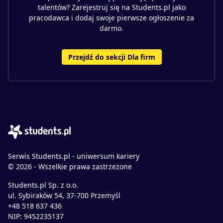
talentów? Zarejestruj się na Students.pl jako
pracodawca i dodaj swoje pierwsze ogłoszenie za
darmo.
Przejdź do sekcji Dla firm
Serwis Students.pl - uniwersum kariery
© 2026 - Wszelkie prawa zastrzeżone
Students.pl Sp. z o.o.
ul. Sybiraków 54, 37-700 Przemyśl
+48 518 637 436
NIP: 9452235137