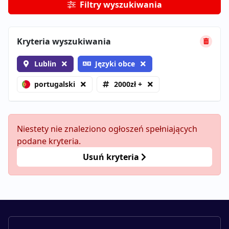
Filtry wyszukiwania
Kryteria wyszukiwania
Lublin
Języki obce
portugalski
2000zł +
Niestety nie znaleziono ogłoszeń spełniających
podane kryteria.
Usuń kryteria