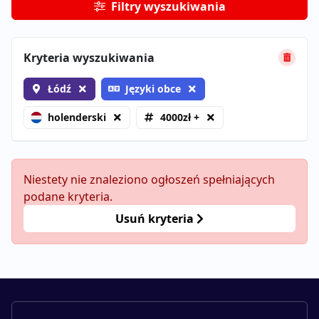
Filtry wyszukiwania
Kryteria wyszukiwania
Łódź
Języki obce
holenderski
4000zł +
Niestety nie znaleziono ogłoszeń spełniających
podane kryteria.
Usuń kryteria