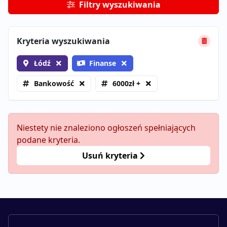
Filtry wyszukiwania
Kryteria wyszukiwania
Łódź
Finanse
Bankowość
6000zł +
Niestety nie znaleziono ogłoszeń spełniających
podane kryteria.
Usuń kryteria