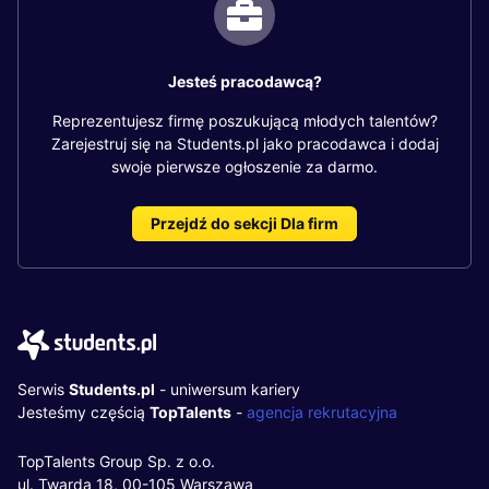
Jesteś pracodawcą?
Reprezentujesz firmę poszukującą młodych talentów?
Zarejestruj się na Students.pl jako pracodawca i dodaj
swoje pierwsze ogłoszenie za darmo.
Przejdź do sekcji Dla firm
Serwis
Students.pl
- uniwersum kariery
Jesteśmy częścią
TopTalents
-
agencja rekrutacyjna
TopTalents Group Sp. z o.o.
ul. Twarda 18, 00-105 Warszawa