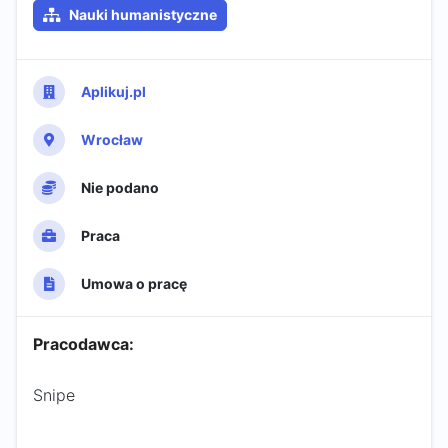
Nauki humanistyczne
Aplikuj.pl
Wrocław
Nie podano
Praca
Umowa o pracę
Pracodawca:
Snipe