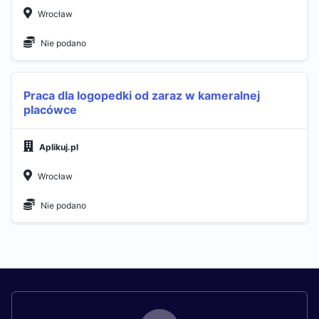
Wrocław
Nie podano
Praca dla logopedki od zaraz w kameralnej
placówce
Aplikuj.pl
Wrocław
Nie podano