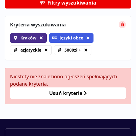
Filtry wyszukiwania
Kryteria wyszukiwania
Kraków
Języki obce
azjatyckie
5000zł +
Niestety nie znaleziono ogłoszeń spełniających
podane kryteria.
Usuń kryteria