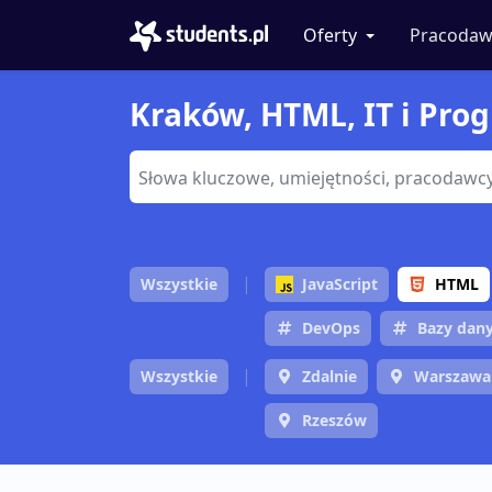
Oferty
Pracodaw
Kraków, HTML, IT i Prog
Wszystkie
JavaScript
HTML
DevOps
Bazy dan
Wszystkie
Zdalnie
Warszawa
Rzeszów