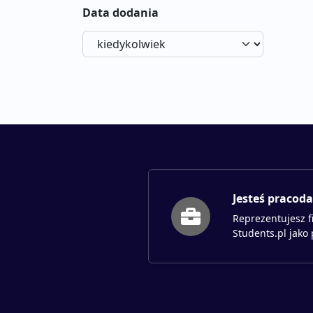
Data dodania
Jesteś pracod
Reprezentujesz f
Students.pl jako