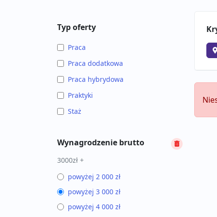
Typ oferty
Kr
Praca
Praca dodatkowa
Praca hybrydowa
Praktyki
Nie
Staż
Wynagrodzenie brutto
3000zł +
powyżej 2 000 zł
powyżej 3 000 zł
powyżej 4 000 zł