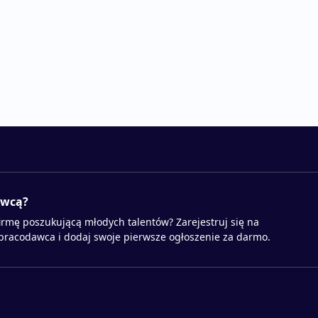
awcą?
irmę poszukującą młodych talentów? Zarejestruj się na
 pracodawca i dodaj swoje pierwsze ogłoszenie za darmo.