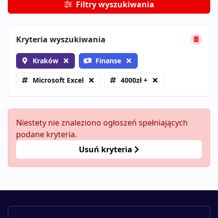
Filtry wyszukiwania
Kryteria wyszukiwania
Kraków
Finanse
Microsoft Excel
4000zł +
Niestety nie znaleziono ogłoszeń spełniających
podane kryteria.
Usuń kryteria