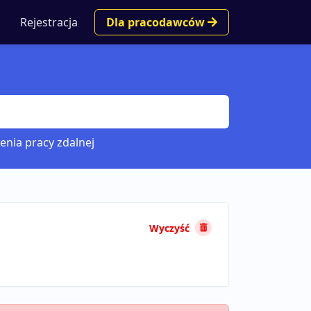
Rejestracja
Dla pracodawców
enia pracy zdalnej
Wyczyść