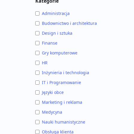
Kategorie
Administracja
Budownictwo i architektura
Design i sztuka
Finanse
Gry komputerowe
HR
Inżynieria i technologia
IT i Programowanie
Języki obce
Marketing i reklama
Medycyna
Nauki humanistyczne
Obsługa klienta