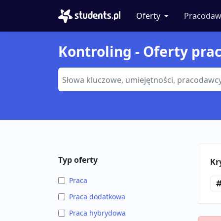
Oferty
Pracodaw
Kontroling - Oferty prac
Typ oferty
Kr
Praca
Praca dodatkowa
Praca hybrydowa