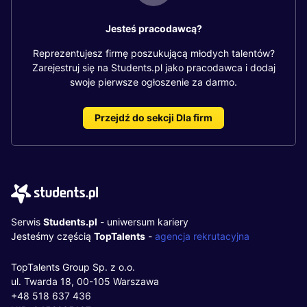
Jesteś pracodawcą?
Reprezentujesz firmę poszukującą młodych talentów?
Zarejestruj się na Students.pl jako pracodawca i dodaj
swoje pierwsze ogłoszenie za darmo.
Przejdź do sekcji Dla firm
Serwis
Students.pl
- uniwersum kariery
Jesteśmy częścią
TopTalents
-
agencja rekrutacyjna
TopTalents Group Sp. z o.o.
ul. Twarda 18, 00-105 Warszawa
+48 518 637 436