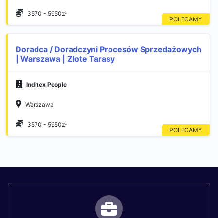
3570 - 5950zł
Doradca / Doradczyni Procesów Sprzedażowych
| Warszawa | Złote Tarasy
Inditex People
Warszawa
3570 - 5950zł