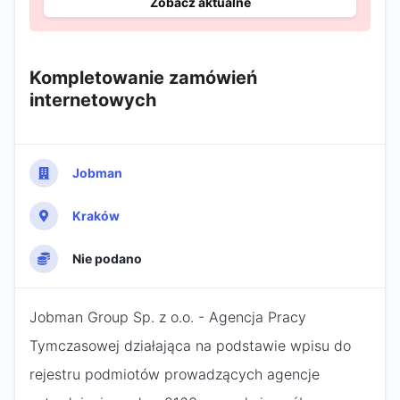
Zobacz aktualne
Kompletowanie zamówień
internetowych
Jobman
Kraków
Nie podano
Jobman Group Sp. z o.o. - Agencja Pracy
Tymczasowej działająca na podstawie wpisu do
rejestru podmiotów prowadzących agencje