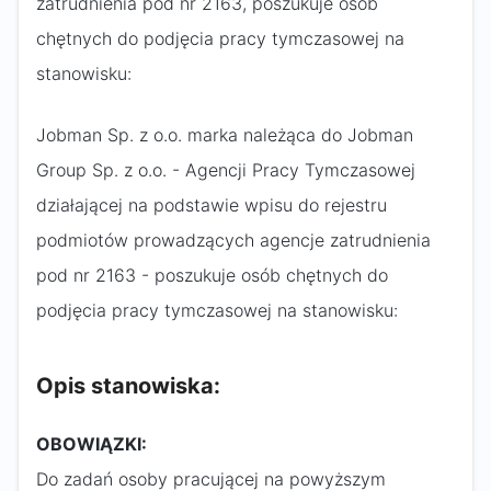
zatrudnienia pod nr 2163, poszukuje osób
chętnych do podjęcia pracy tymczasowej na
stanowisku:
Jobman Sp. z o.o. marka należąca do Jobman
Group Sp. z o.o. - Agencji Pracy Tymczasowej
działającej na podstawie wpisu do rejestru
podmiotów prowadzących agencje zatrudnienia
pod nr 2163 - poszukuje osób chętnych do
podjęcia pracy tymczasowej na stanowisku:
Opis stanowiska:
OBOWIĄZKI:
Do zadań osoby pracującej na powyższym