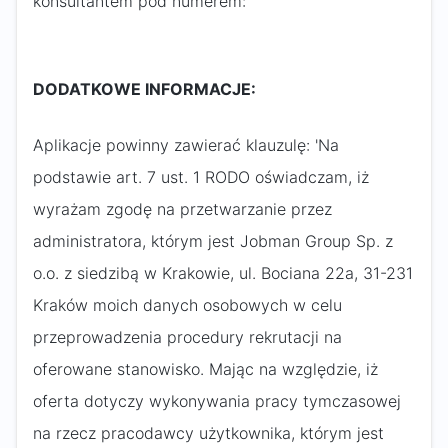
konsultantem pod numerem:
DODATKOWE INFORMACJE:
Aplikacje powinny zawierać klauzulę: 'Na
podstawie art. 7 ust. 1 RODO oświadczam, iż
wyrażam zgodę na przetwarzanie przez
administratora, którym jest Jobman Group Sp. z
o.o. z siedzibą w Krakowie, ul. Bociana 22a, 31-231
Kraków moich danych osobowych w celu
przeprowadzenia procedury rekrutacji na
oferowane stanowisko. Mając na względzie, iż
oferta dotyczy wykonywania pracy tymczasowej
na rzecz pracodawcy użytkownika, którym jest