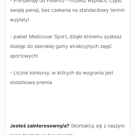
- Pre-pensję od Patento - możesz wypłacić część
swojej pensji, bez czekania na standardowy termin
wypłaty!
- pakiet Medicover Sport, dzięki któremu zyskasz
dostęp do szerokiej gamy atrakcyjnych zajęć
sportowych!
- Liczne konkursy, w których do wygrania jest
dodatkowa premia
Jesteś zainteresowny/a?
Skontaktuj się z naszym