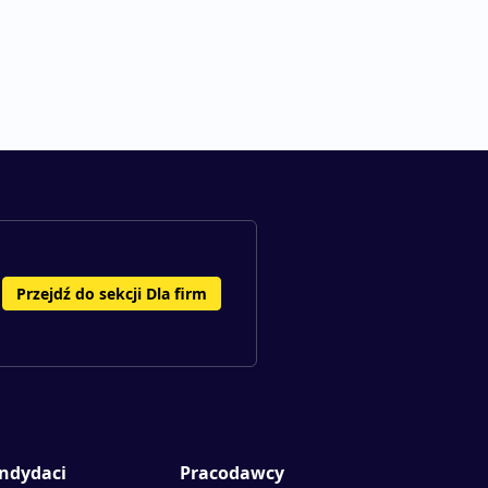
Przejdź do sekcji Dla firm
ndydaci
Pracodawcy