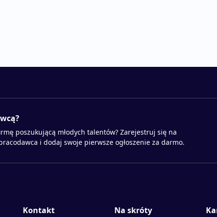
awcą?
irmę poszukującą młodych talentów? Zarejestruj się na
 pracodawca i dodaj swoje pierwsze ogłoszenie za darmo.
Kontakt
Na skróty
Ka