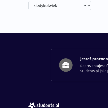
Jesteś pracod
Reprezentujesz f
Students.pl jako