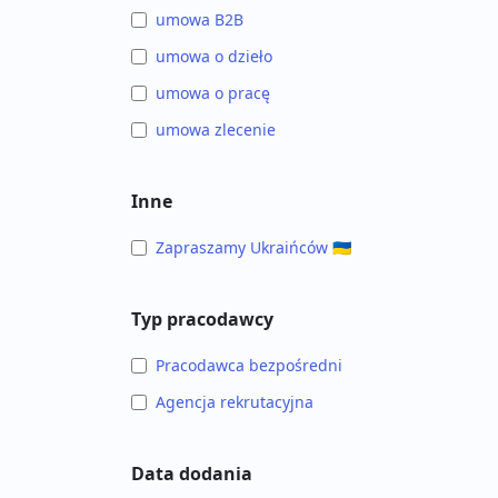
umowa B2B
umowa o dzieło
umowa o pracę
umowa zlecenie
Inne
Zapraszamy Ukraińców 🇺🇦
Typ pracodawcy
Pracodawca bezpośredni
Agencja rekrutacyjna
Data dodania