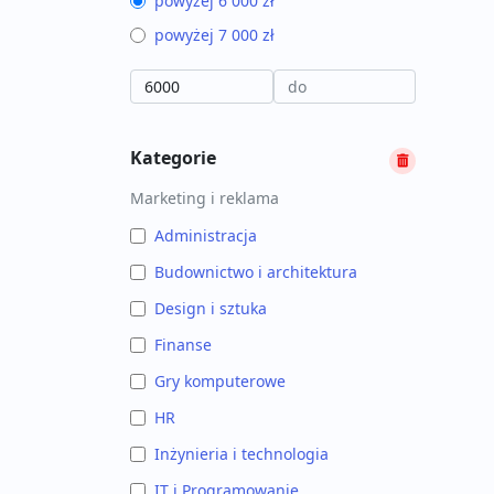
powyżej 6 000 zł
powyżej 7 000 zł
Kategorie
Marketing i reklama
Administracja
Budownictwo i architektura
Design i sztuka
Finanse
Gry komputerowe
HR
Inżynieria i technologia
IT i Programowanie