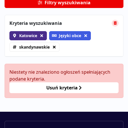
Filtry wyszukiwania
Kryteria wyszukiwania
Katowice
Języki obce
skandynawskie
Niestety nie znaleziono ogłoszeń spełniających
podane kryteria.
Usuń kryteria