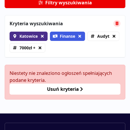
Filtry wyszukiwania
Kryteria wyszukiwania
Katowice
Finanse
Audyt
7000zł +
Niestety nie znaleziono ogłoszeń spełniających
podane kryteria.
Usuń kryteria