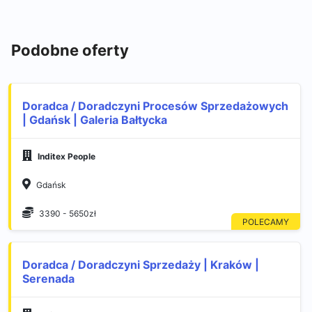
Podobne oferty
Doradca / Doradczyni Procesów Sprzedażowych
| Gdańsk | Galeria Bałtycka
Inditex People
Gdańsk
3390 - 5650zł
Doradca / Doradczyni Sprzedaży | Kraków |
Serenada