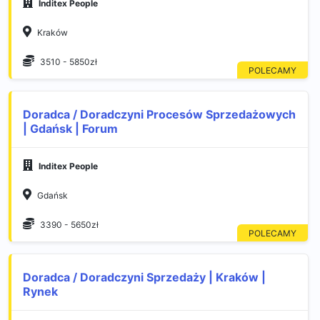
Inditex People
Kraków
3510 - 5850zł
Doradca / Doradczyni Procesów Sprzedażowych
| Gdańsk | Forum
Inditex People
Gdańsk
3390 - 5650zł
Doradca / Doradczyni Sprzedaży | Kraków |
Rynek