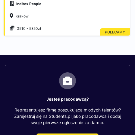
Inditex People
Kraków
3510 - 5850zł
Jesteś pracodawcą?
Reprezentujesz firmę poszukującą młodych talentów?
Zarejestruj się na Students.pl jako pracodawca i dodaj
swoje pierwsze ogłoszenie za darmo.