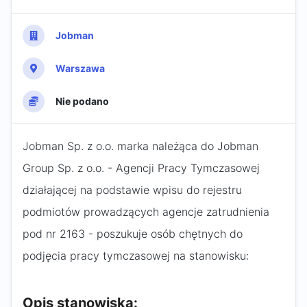
Jobman
Warszawa
Nie podano
Jobman Sp. z o.o. marka należąca do Jobman
Group Sp. z o.o. - Agencji Pracy Tymczasowej
działającej na podstawie wpisu do rejestru
podmiotów prowadzących agencje zatrudnienia
pod nr 2163 - poszukuje osób chętnych do
podjęcia pracy tymczasowej na stanowisku:
Opis stanowiska: