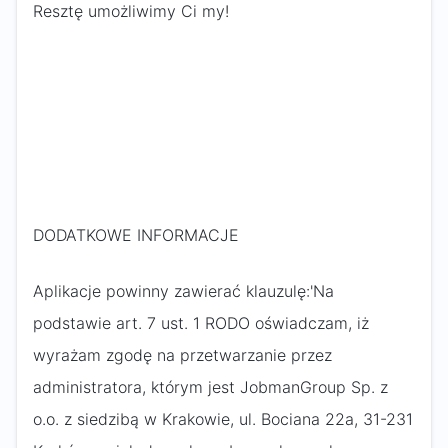
Resztę umożliwimy Ci my!
DODATKOWE INFORMACJE
Aplikacje powinny zawierać klauzulę:'Na
podstawie art. 7 ust. 1 RODO oświadczam, iż
wyrażam zgodę na przetwarzanie przez
administratora, którym jest JobmanGroup Sp. z
o.o. z siedzibą w Krakowie, ul. Bociana 22a, 31-231