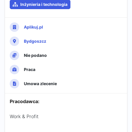
Inżynieria i technologia
Aplikuj.pl
Bydgoszcz
Nie podano
Praca
Umowa zlecenie
Pracodawca:
Work & Profit