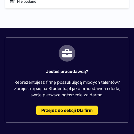
Nie podano
Jesteś pracodawcą?
Reprezentujesz firmę poszukującą młodych talentów?
Zarejestruj się na Students.pl jako pracodawca i dodaj
swoje pierwsze ogłoszenie za darmo.
Przejdź do sekcji Dla firm