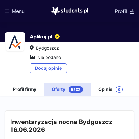
Menu
Profil
Aplikuj.pl
Bydgoszcz
Nie podano
Dodaj opinię
Profil firmy
Oferty
Opinie
5202
0
Inwentaryzacja nocna Bydgoszcz
16.06.2026​