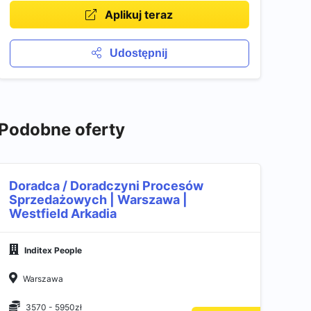
Aplikuj teraz
Udostępnij
Podobne oferty
Doradca / Doradczyni Procesów
Sprzedażowych | Warszawa |
Westfield Arkadia
Inditex People
Warszawa
3570 - 5950zł