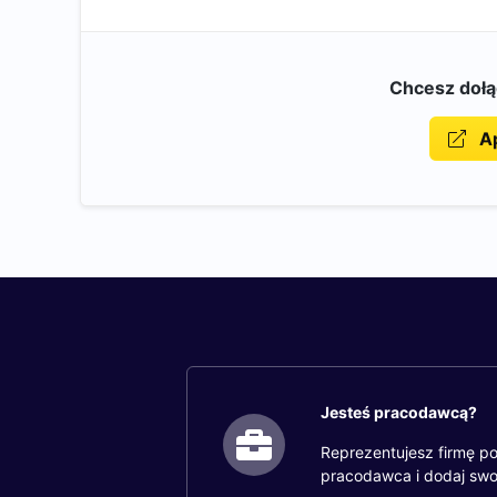
Chcesz doł
Ap
Jesteś pracodawcą?
Reprezentujesz firmę po
pracodawca i dodaj swo