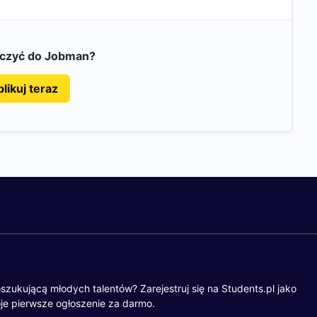
ączyć do Jobman?
likuj teraz
szukującą młodych talentów? Zarejestruj się na Students.pl jako
je pierwsze ogłoszenie za darmo.