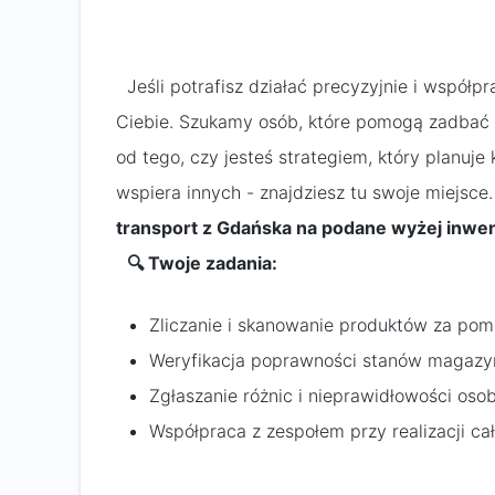
Jeśli potrafisz działać precyzyjnie i współpr
Ciebie. Szukamy osób, które pomogą zadbać
od tego, czy jesteś strategiem, który planuj
wspiera innych - znajdziesz tu swoje miejsc
transport z Gdańska na podane wyżej inwent
🔍 Twoje zadania:
Zliczanie i skanowanie produktów za pom
Weryfikacja poprawności stanów magaz
Zgłaszanie różnic i nieprawidłowości oso
Współpraca z zespołem przy realizacji ca