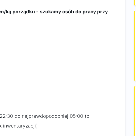
em/ką porządku - szukamy osób do pracy przy
 22:30 do najprawdopodobniej 05:00 (o
 inwentaryzacji)