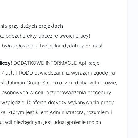
ia przy dużych projektach
o odczuł efekty uboczne swojej pracy!
e było zgłoszenie Twojej kandydatury do nas!
iczy!
DODATKOWE INFORMACJE Aplikacje
. 7 ust. 1 RODO oświadczam, iż wyrażam zgodę na
est Jobman Group Sp. z o.o. z siedzibą w Krakowie,
ch osobowych w celu przeprowadzenia procedury
a względzie, iż oferta dotyczy wykonywania pracy
, którym jest klient Administratora, rozumiem i
rutacji niezbędnym jest udostępnienie moich