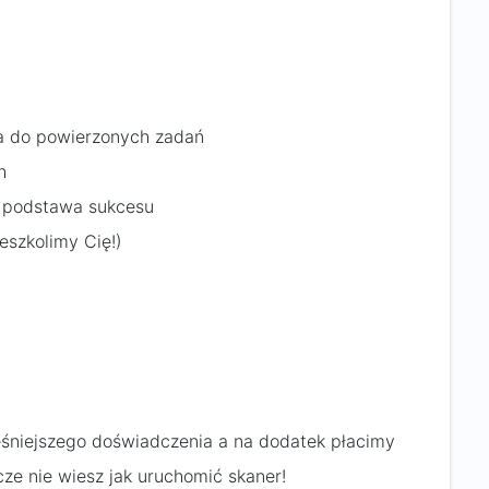
ia do powierzonych zadań
h
s podstawa sukcesu
eszkolimy Cię!)
niejszego doświadczenia a na dodatek płacimy
zcze nie wiesz jak uruchomić skaner!