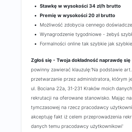
Stawkę w wysokości 34 zł/h brutto
Premię w wysokości 20 zł brutto
Możliwość zdobycia cennego doświadczen
Wynagrodzenie tygodniowe - żebyś szybk
Formalności online tak szybkie jak szybki
Zgłoś się - Twoja dokładność naprawdę się l
powinny zawierać klauzulę:'Na podstawie art
przetwarzanie przez administratora, którym j
ul. Bociana 22a, 31-231 Kraków moich dany
rekrutacji na oferowane stanowisko. Mając n
tymczasowej na rzecz pracodawcy użytkownika
akceptuję fakt iż celem przeprowadzenia rek
danych temu pracodawcy użytkownikowi'