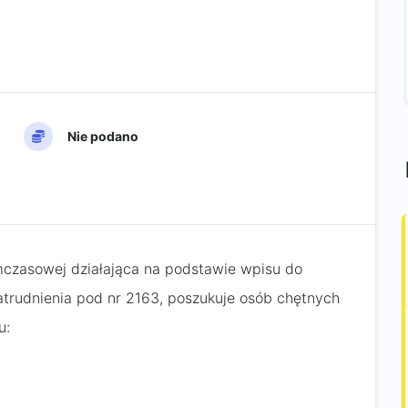
Nie podano
mczasowej działająca na podstawie wpisu do
trudnienia pod nr 2163, poszukuje osób chętnych
u: