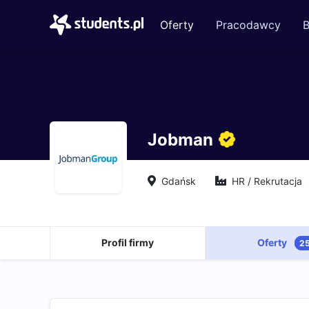
Oferty
Pracodawcy
B
Jobman
Gdańsk
HR / Rekrutacja
Profil firmy
Oferty
2