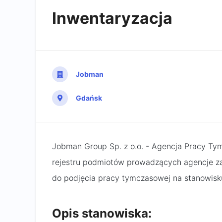
Inwentaryzacja
Jobman
Gdańsk
Jobman Group Sp. z o.o. - Agencja Pracy Ty
rejestru podmiotów prowadzących agencje za
do podjęcia pracy tymczasowej na stanowisk
Opis stanowiska: