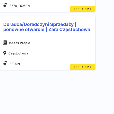
3570 - 5950zł
Doradca/Doradczyni Sprzedaży |
ponowne otwarcie | Zara Częstochowa
Inditex People
Częstochowa
3390zł