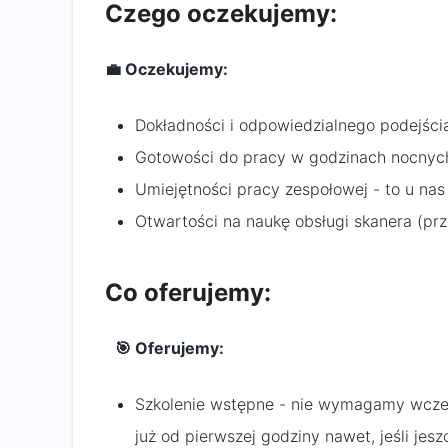
Czego oczekujemy:
💼 Oczekujemy:
Dokładności i odpowiedzialnego podejśc
Gotowości do pracy w godzinach nocnyc
Umiejętności pracy zespołowej - to u na
Otwartości na naukę obsługi skanera (prz
Co oferujemy:
🎯 Oferujemy:
Szkolenie wstępne - nie wymagamy wcześ
już od pierwszej godziny nawet, jeśli jes