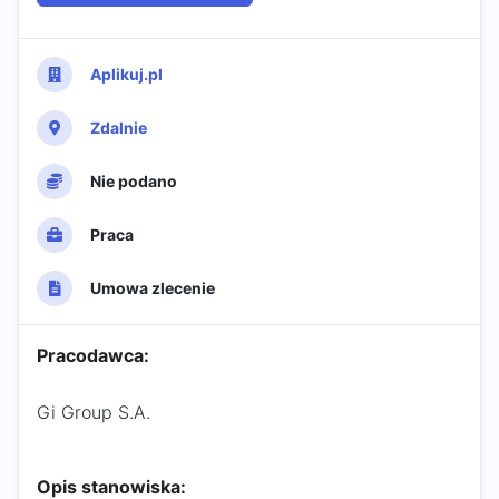
Aplikuj.pl
Zdalnie
Nie podano
Praca
Umowa zlecenie
Pracodawca:
Gi Group S.A.
Opis stanowiska: