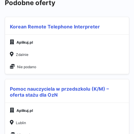
Podobne oferty
Korean Remote Telephone Interpreter
Aplikuj.pl
Zdalnie
Nie podano
Pomoc nauczyciela w przedszkolu (K/M) –
oferta stażu dla OzN
Aplikuj.pl
Lublin