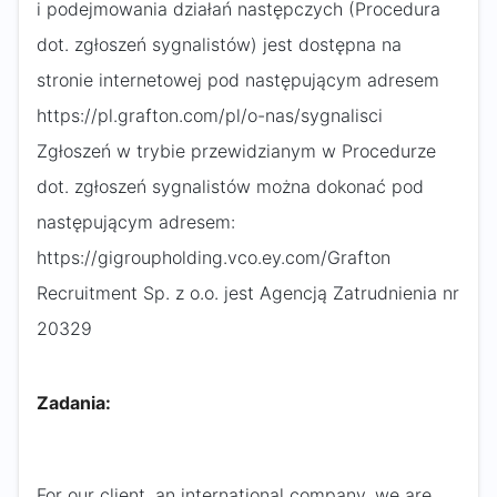
i podejmowania działań następczych (Procedura
dot. zgłoszeń sygnalistów) jest dostępna na
stronie internetowej pod następującym adresem
https://pl.grafton.com/pl/o-nas/sygnalisci
Zgłoszeń w trybie przewidzianym w Procedurze
dot. zgłoszeń sygnalistów można dokonać pod
następującym adresem:
https://gigroupholding.vco.ey.com/Grafton
Recruitment Sp. z o.o. jest Agencją Zatrudnienia nr
20329
Zadania:
For our client, an international company, we are