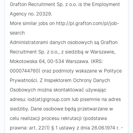
Grafton Recruitment Sp. z o.o. is the Employment
Agency no. 20329.
More similar jobs on http://pl.grafton.com/pl/job-
search
Administratorami danych osobowych są Grafton
Recruitment Sp. z o.o., z siedzibą w Warszawie,
Mokotowska 64, 00-534 Warszawa. (KRS:
0000744760) oraz podmioty wskazane w Polityce
Prywatności. Z Inspektorem Ochrony Danych
Osobowych można skontaktować używając
adresu: iod(at)gigroup.com lub pisemnie na adres
siedziby. Dane osobowe będą przetwarzane w
celu realizacji procesu rekrutacji (podstawa
prawna: art. 22(1) § 1 ustawy z dnia 26.06.1974 r. -