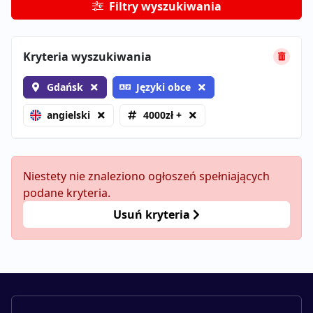
Filtry wyszukiwania
Kryteria wyszukiwania
Gdańsk
Języki obce
angielski
4000zł +
Niestety nie znaleziono ogłoszeń spełniających
podane kryteria.
Usuń kryteria