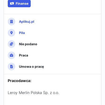
Finanse
Aplikuj.pl
Piła
Nie podano
Praca
Umowa o pracę
Pracodawca:
Leroy Merlin Polska Sp. z o.o.