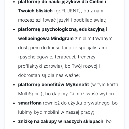
platformę do nauki języków dla Ciebie i
Twoich bliskich
(goFLUENT), bo z nami
możesz szlifować języki i podbijać świat;
platformę psychologiczną, edukacyjną i
wellbeingowa Mindgram
z nielimitowanym
dostępem do konsultacji ze specjalistami
(psychologowie, terapeuci, trenerzy
profilaktyki zdrowia), bo Twój rozwój i
dobrostan są dla nas ważne;
platformę benefitów MyBenefit
(w tym karta
MultiSport), bo dajemy Ci możliwość wyboru;
smartfona
również do użytku prywatnego, bo
lubimy być mobilni w naszej pracy;
zniżkę na zakupy
w naszych sklepach
, bo