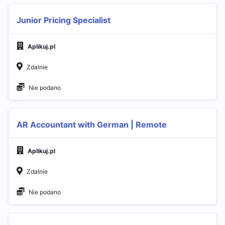
Junior Pricing Specialist
Aplikuj.pl
Zdalnie
Nie podano
AR Accountant with German | Remote
Aplikuj.pl
Zdalnie
Nie podano