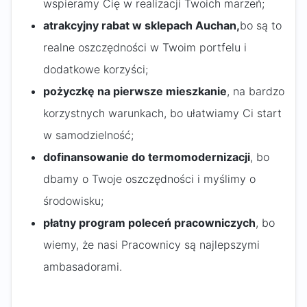
wspieramy Cię w realizacji Twoich marzeń;
atrakcyjny rabat w sklepach Auchan,
bo są to
realne oszczędności w Twoim portfelu i
dodatkowe korzyści;
pożyczkę na pierwsze mieszkanie
, na bardzo
korzystnych warunkach, bo ułatwiamy Ci start
w samodzielność;
dofinansowanie do termomodernizacji
, bo
dbamy o Twoje oszczędności i myślimy o
środowisku;
płatny program poleceń pracowniczych
, bo
wiemy, że nasi Pracownicy są najlepszymi
ambasadorami.