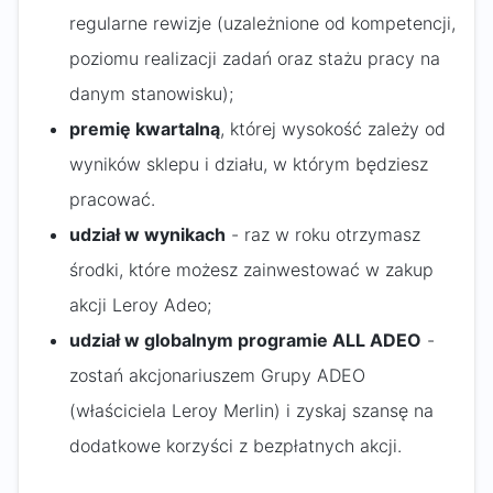
regularne rewizje (uzależnione od kompetencji,
poziomu realizacji zadań oraz stażu pracy na
danym stanowisku);
premię kwartalną
, której wysokość zależy od
wyników sklepu i działu, w którym będziesz
pracować.
udział w wynikach
- raz w roku otrzymasz
środki, które możesz zainwestować w zakup
akcji Leroy Adeo;
udział w globalnym programie ALL ADEO
-
zostań akcjonariuszem Grupy ADEO
(właściciela Leroy Merlin) i zyskaj szansę na
dodatkowe korzyści z bezpłatnych akcji.