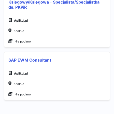
Księgowy/Księgowa - Specjalista/Specjalistka
ds. PKPiR
Aplikuj.pl
Zdalnie
Nie podano
SAP EWM Consultant
Aplikuj.pl
Zdalnie
Nie podano