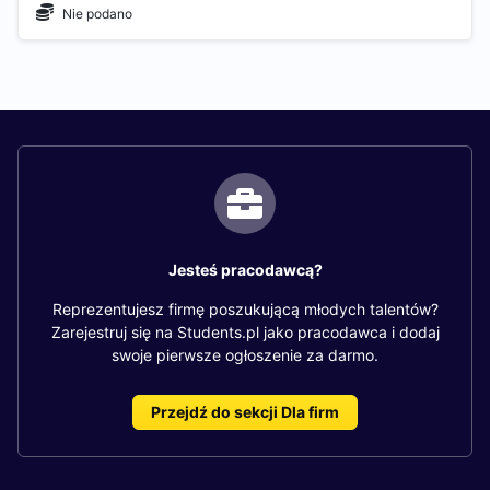
Nie podano
Jesteś pracodawcą?
Reprezentujesz firmę poszukującą młodych talentów?
Zarejestruj się na Students.pl jako pracodawca i dodaj
swoje pierwsze ogłoszenie za darmo.
Przejdź do sekcji Dla firm