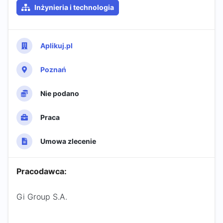
Inżynieria i technologia
Aplikuj.pl
Poznań
Nie podano
Praca
Umowa zlecenie
Pracodawca:
Gi Group S.A.