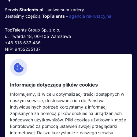
Serwis
Students.pl
- uniwersum kariery
Jesteśmy częścią
TopTalents
-
agencja rekrutacyjna
TopTalents Group Sp. z o.o.
ul. Twarda 18, 00-105 Warszawa
+48 518 637 436
NIP: 9452235137
Kontakt
Polityka cookies
Facebook
Polityka prywatności
Informacja dotycząca plików cookies
Twitter
Partnerzy
Informujemy, iż w celu optymalizacji treści dostępnych w
LinkedIn
Wydarzenia
naszym serwisie, dostosowania ich do Państwa
indywidualnych potrzeb korzystamy z informacji
zapisanych za pomocą plików cookies na urządzeniach
Kandydaci
Pracodawcy
końcowych użytkowników. Pliki cookies użytkownik może
kontrolować za pomocą ustawień swojej przeglądarki
Regulamin kandydata
Regulamin pracodawcy
internetowej. Dalsze korzystanie z naszego serwisu