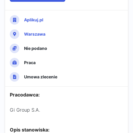
Aplikuj.pl
Warszawa
Nie podano
Praca
Umowa zlecenie
Pracodawca:
Gi Group S.A.
Opis stanowiska: