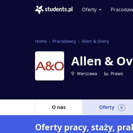
Oferty
Pracodaw
Home
Pracodawcy
Allen & Overy
Allen & O
Warszawa
Prawo
O nas
Oferty
0
Oferty pracy, staży, pr