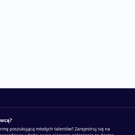
awcą?
irmę poszukującą młodych talentów? Zarejestruj się na