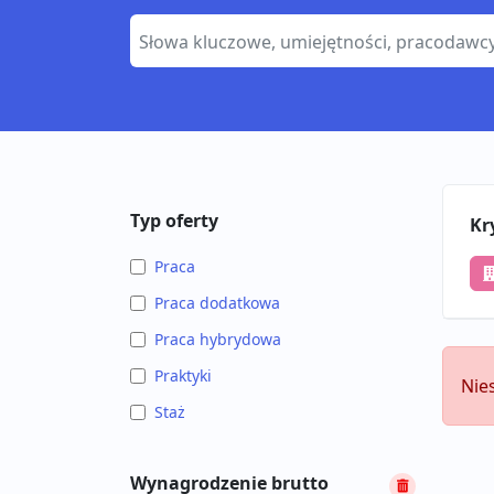
Typ oferty
Kr
Praca
Praca dodatkowa
Praca hybrydowa
Praktyki
Nie
Staż
Wynagrodzenie brutto