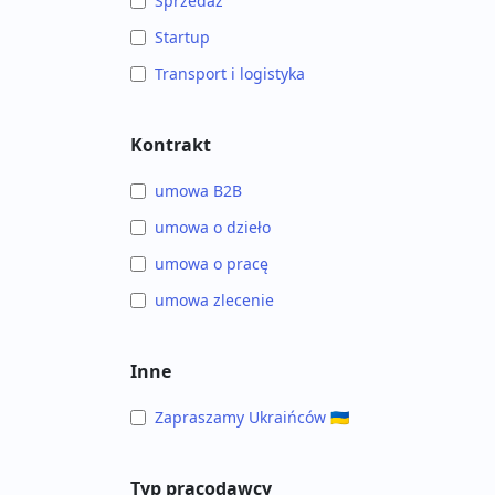
Sprzedaż
Startup
Transport i logistyka
Kontrakt
umowa B2B
umowa o dzieło
umowa o pracę
umowa zlecenie
Inne
Zapraszamy Ukraińców 🇺🇦
Typ pracodawcy