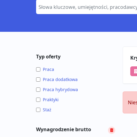
Typ oferty
Kr
Praca
Praca dodatkowa
Praca hybrydowa
Praktyki
Nie
Staż
Wynagrodzenie brutto