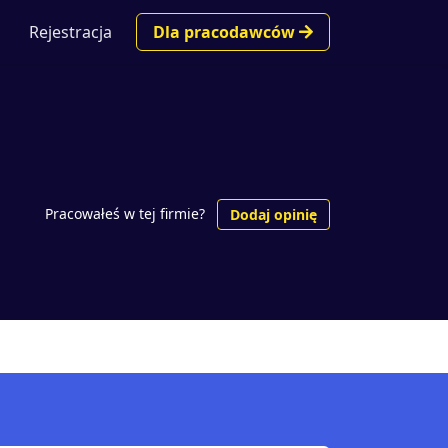
Rejestracja
Dla pracodawców
Pracowałeś w tej firmie?
Dodaj opinię