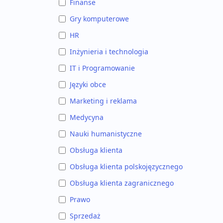
Finanse
Gry komputerowe
HR
Inżynieria i technologia
IT i Programowanie
Języki obce
Marketing i reklama
Medycyna
Nauki humanistyczne
Obsługa klienta
Obsługa klienta polskojęzycznego
Obsługa klienta zagranicznego
Prawo
Sprzedaż