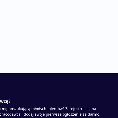
awcą?
irmę poszukującą młodych talentów? Zarejestruj się na
 pracodawca i dodaj swoje pierwsze ogłoszenie za darmo.