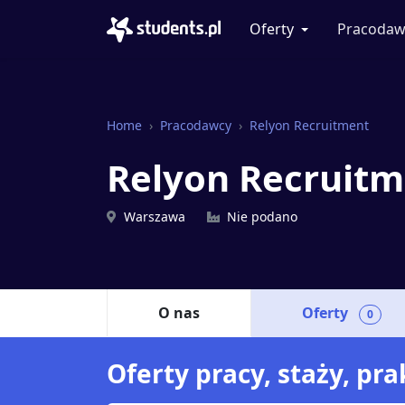
Oferty
Pracodaw
Home
Pracodawcy
Relyon Recruitment
Relyon Recruit
Warszawa
Nie podano
O nas
Oferty
0
Oferty pracy, staży, pr