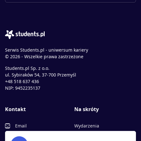
Serwis Students.pl - uniwersum kariery
© 2026 - Wszelkie prawa zastrzeżone
Students.pl Sp. z o.o.
ul. Sybiraków 54, 37-700 Przemyśl
+48 518 637 436
NIP: 9452235137
Kontakt
Na skróty
Email
Wydarzenia
Facebook
Partnerzy