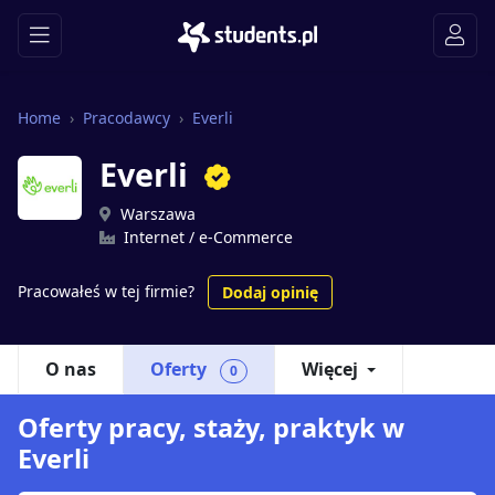
Home
Pracodawcy
Everli
Everli
Warszawa
Internet / e-Commerce
Pracowałeś w tej firmie?
Dodaj opinię
O nas
Oferty
Więcej
0
Oferty pracy, staży, praktyk w
Everli