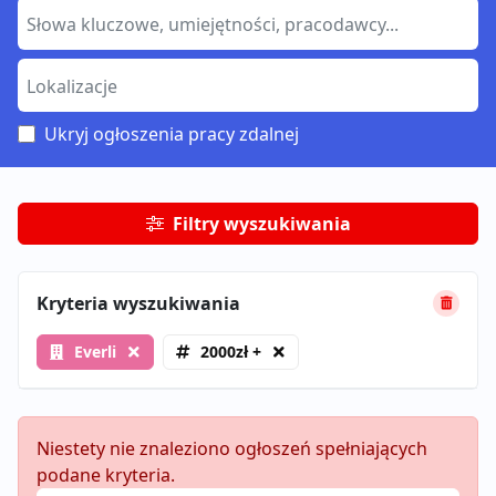
Ukryj ogłoszenia pracy zdalnej
Filtry wyszukiwania
Kryteria wyszukiwania
Everli
2000zł +
Niestety nie znaleziono ogłoszeń spełniających
podane kryteria.