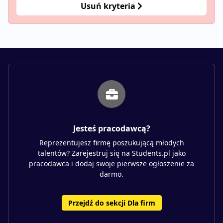
Usuń kryteria
Jesteś pracodawcą?
Reprezentujesz firmę poszukującą młodych
talentów? Zarejestruj się na Students.pl jako
pracodawca i dodaj swoje pierwsze ogłoszenie za
darmo.
Przejdź do sekcji Dla firm