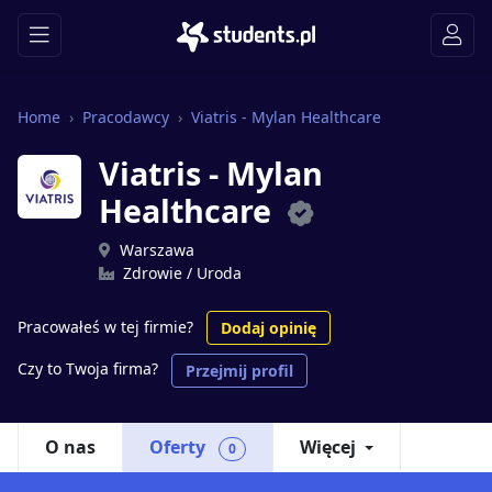
Home
Pracodawcy
Viatris - Mylan Healthcare
Viatris - Mylan
Healthcare
Warszawa
Zdrowie / Uroda
Pracowałeś w tej firmie?
Dodaj opinię
Czy to Twoja firma?
Przejmij profil
O nas
Oferty
Więcej
0