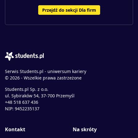
Przejdź do sekcji Dla firm
Serwis Students.pl - uniwersum kariery
© 2026 - Wszelkie prawa zastrzeżone
Students.pl Sp. z o.o.
ul. Sybiraków 54, 37-700 Przemyśl
+48 518 637 436
NIP: 9452235137
Kontakt
Na skróty