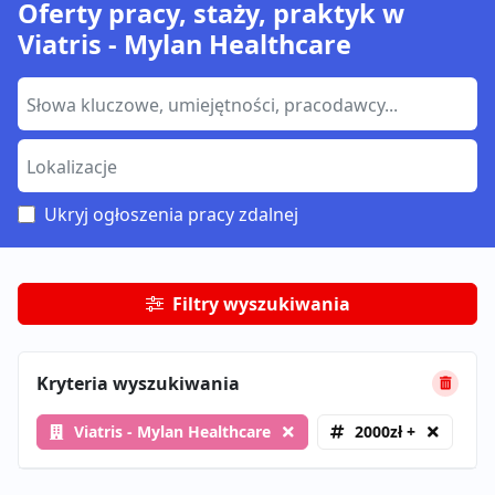
Oferty pracy, staży, praktyk w
Viatris - Mylan Healthcare
Ukryj ogłoszenia pracy zdalnej
Filtry wyszukiwania
Kryteria wyszukiwania
Viatris - Mylan Healthcare
2000zł +