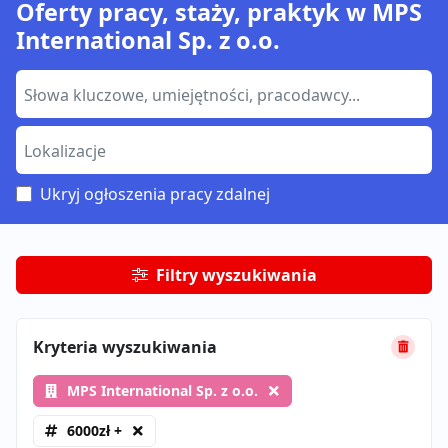
Oferty pracy, staży, praktyk w MPS
International Sp. z o.o.
Ukryj ogłoszenia pracy zdalnej
Filtry wyszukiwania
Kryteria wyszukiwania
MPS International Sp. z o.o.
6000zł +