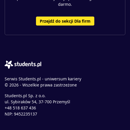
darmo.
Przejdź do sekcji Dla firm
Serwis Students.pl - uniwersum kariery
© 2026 - Wszelkie prawa zastrzeżone
Students.pl Sp. z o.o.
ul. Sybiraków 54, 37-700 Przemyśl
+48 518 637 436
NIP: 9452235137