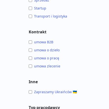
Sprzedaż
Startup
Transport i logistyka
Kontrakt
umowa B2B
umowa o dzieło
umowa o pracę
umowa zlecenie
Inne
Zapraszamy Ukraińców 🇺🇦
Typ pracodawcy