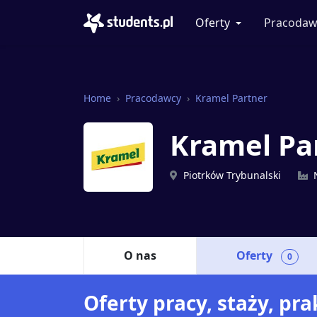
Oferty
Pracodaw
Home
Pracodawcy
Kramel Partner
Kramel Pa
Piotrków Trybunalski
O nas
Oferty
0
Oferty pracy, staży, pr