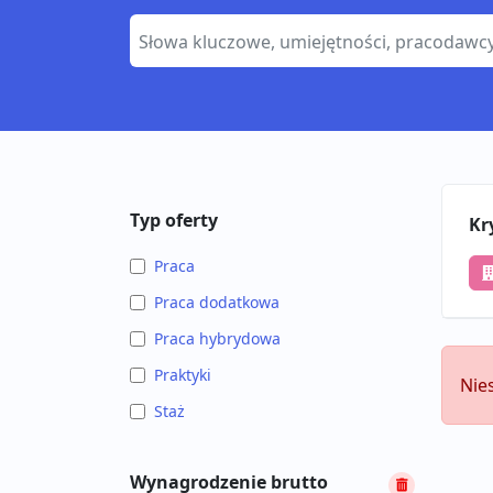
Typ oferty
Kr
Praca
Praca dodatkowa
Praca hybrydowa
Praktyki
Nie
Staż
Wynagrodzenie brutto