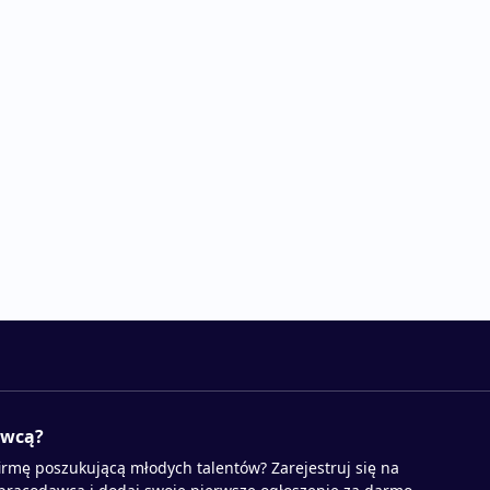
awcą?
irmę poszukującą młodych talentów? Zarejestruj się na