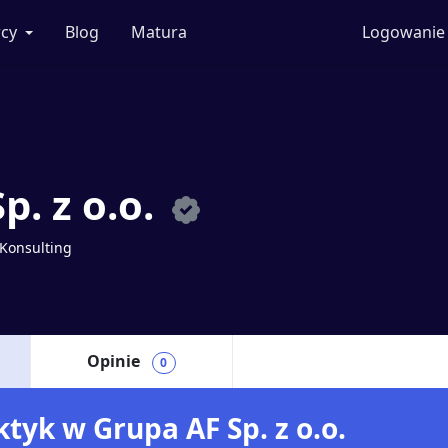
cy
Blog
Matura
Logowanie
p. z o.o.
 Konsulting
Opinie
0
ktyk w Grupa AF Sp. z o.o.