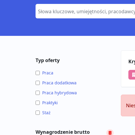
Typ oferty
Kr
Praca
Praca dodatkowa
Praca hybrydowa
Praktyki
Nie
Staż
Wynagrodzenie brutto