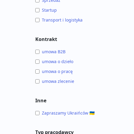
Sprzedaż
Startup
Transport i logistyka
Kontrakt
umowa B2B
umowa o dzieło
umowa o pracę
umowa zlecenie
Inne
Zapraszamy Ukraińców 🇺🇦
Typ pracodawcy