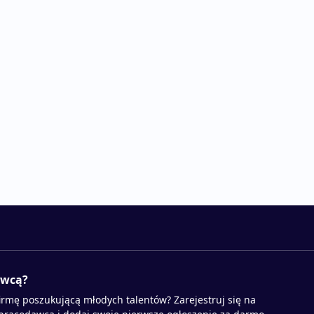
awcą?
irmę poszukującą młodych talentów? Zarejestruj się na