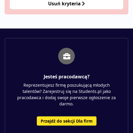
Usuń kryteria
Jesteś pracodawcą?
Reprezentujesz firmę poszukującą młodych
talentów? Zarejestruj się na Students.pl jako
pracodawca i dodaj swoje pierwsze ogłoszenie za
darmo.
Przejdź do sekcji Dla firm