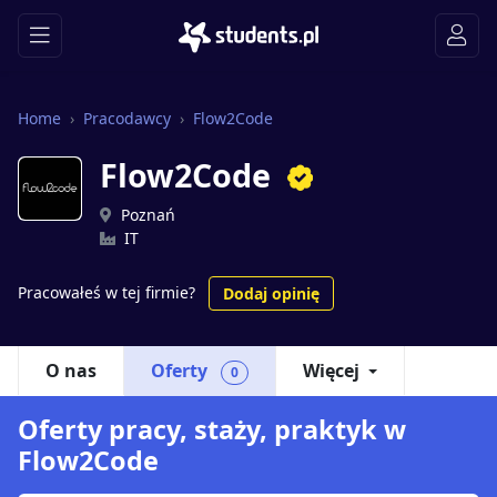
Home
Pracodawcy
Flow2Code
Flow2Code
Poznań
IT
Pracowałeś w tej firmie?
Dodaj opinię
O nas
Oferty
Więcej
0
Oferty pracy, staży, praktyk w
Flow2Code