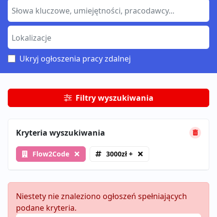
Ukryj ogłoszenia pracy zdalnej
Filtry wyszukiwania
Kryteria wyszukiwania
Flow2Code
3000zł +
Niestety nie znaleziono ogłoszeń spełniających
podane kryteria.