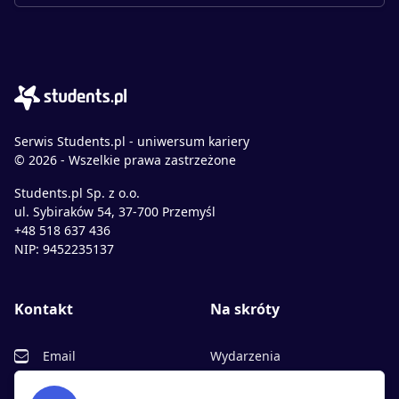
Serwis Students.pl - uniwersum kariery
© 2026 - Wszelkie prawa zastrzeżone
Students.pl Sp. z o.o.
ul. Sybiraków 54, 37-700 Przemyśl
+48 518 637 436
NIP: 9452235137
Kontakt
Na skróty
Email
Wydarzenia
Facebook
Partnerzy