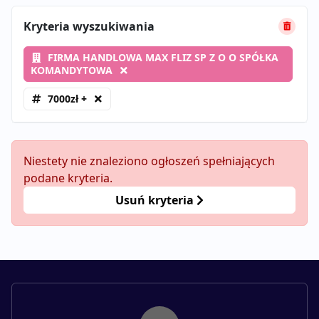
Kryteria wyszukiwania
FIRMA HANDLOWA MAX FLIZ SP Z O O SPÓŁKA
KOMANDYTOWA
7000zł +
Niestety nie znaleziono ogłoszeń spełniających
podane kryteria.
Usuń kryteria