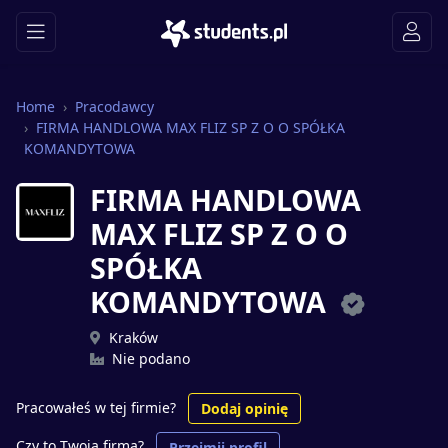
Home
Pracodawcy
FIRMA HANDLOWA MAX FLIZ SP Z O O SPÓŁKA
KOMANDYTOWA
FIRMA HANDLOWA
MAX FLIZ SP Z O O
SPÓŁKA
KOMANDYTOWA
Kraków
Nie podano
Pracowałeś w tej firmie?
Dodaj opinię
Czy to Twoja firma?
Przejmij profil